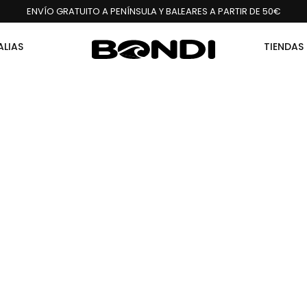
ENVÍO GRATUITO A PENÍNSULA Y BALEARES A PARTIR DE 50€
ALIAS
TIENDAS