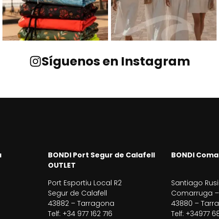
Síguenos en Instagram
a
BONDI Port Segur de Calafell
BONDI Coma
OUTLET
Port Esportiu Local R2
Santiago Rusi
Segur de Calafell
Comarruga – 
43882 – Tarragona
43880 – Tarr
Telf: +34 977 162 716
Telf: +34977 6