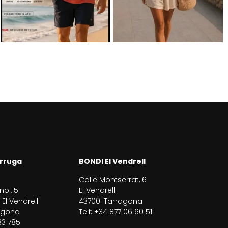
rruga
BONDI El Vendrell
Calle Montserrat, 6
ñol, 5
El Vendrell
El Vendrell
43700. Tarragona
agona
Telf: +34 877 06 60 51
83 785