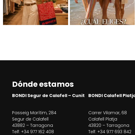
Dónde estamos
BONDI Segur de Calafell – Cunit
BONDI Calafell Platj
Passeig Marítim, 284
Carrer Vilamar, 68
Segur de Calafell
Calafell Platja
43882 – Tarragona
43820 – Tarragona
Telf: +34 977 162 408
Telf: +34 977 693 842