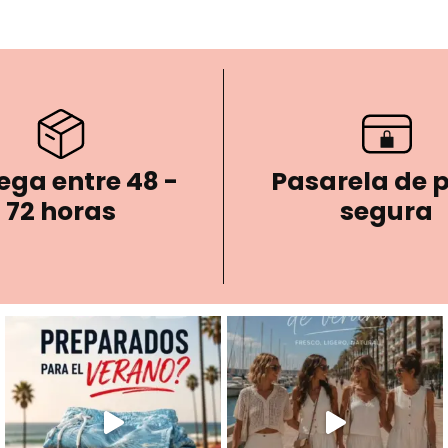
ega entre 48 -
Pasarela de 
72 horas
segura